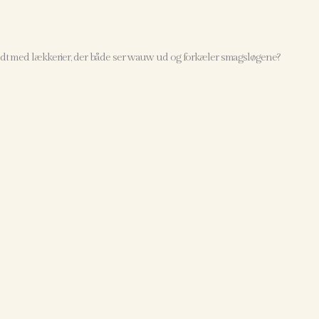
ldt med lækkerier, der både ser wauw ud og forkæler smagsløgene?