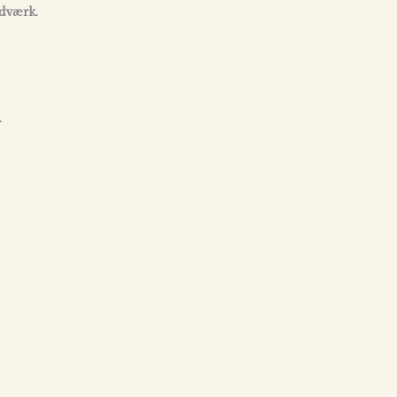
dværk.
.