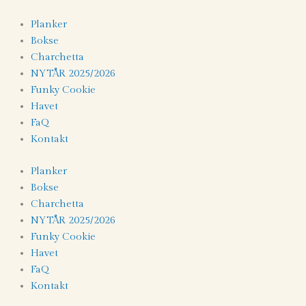
Gå
til
Planker
indholdet
Bokse
Charchetta
NYTÅR 2025/2026
Funky Cookie
Havet
FaQ
Kontakt
Planker
Bokse
Charchetta
NYTÅR 2025/2026
Funky Cookie
Havet
FaQ
Kontakt