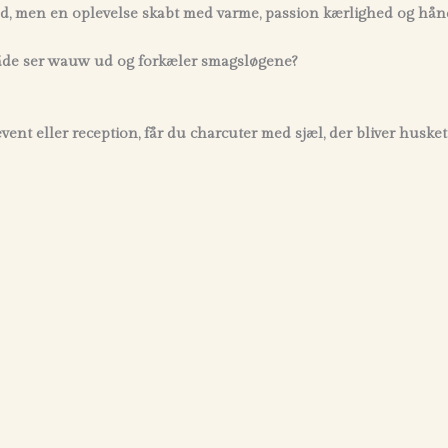
ad, men en oplevelse skabt med varme, passion kærlighed og hån
både ser wauw ud og forkæler smagsløgene?
ent eller reception, får du charcuter med sjæl, der bliver husket